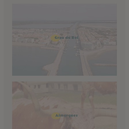
Grau du Roi
Aimargues