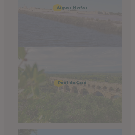
Aigues Mortes
Pont du Gard