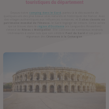
touristiques du département
Depuis notre
camping dans le Gard
, partez à la découverte de
quelques-uns des plus beaux sites naturels et historiques de France. Avec
des villages authentiques aux influences romaines, et
3 sites classés au
patrimoine mondial de l’Unesco
, le Gard regorge de trésors. Cette vallée
qui se trouve dans la
région d’Occitanie
(ex Languedoc-Roussillon)
s’étend de
Nîmes
à
Montpellier
. Elle contient de nombreux endroits
intéressants à visiter tels que son célèbre
Pont du Gard
et ses parcs
régionaux des
Cévennes à la Camargue
.