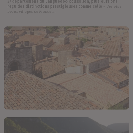
3ᵉ département du Languedoc-Roussillon
, plusieurs ont
reçu des distinctions prestigieuses comme celle
« des plus
beaux villages de France »
.