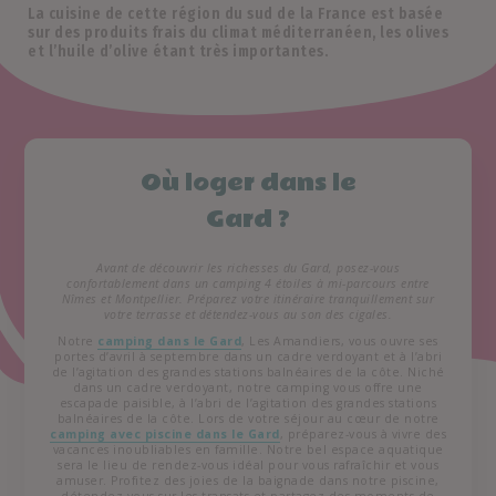
La cuisine de cette région du sud de la France est basée
sur des produits frais du climat méditerranéen, les olives
et l’huile d’olive étant très importantes.
Où loger dans le
Gard ?
Avant de découvrir les richesses du Gard, posez-vous
confortablement dans un camping 4 étoiles à mi-parcours entre
Nîmes et Montpellier.
Préparez votre itinéraire tranquillement sur
votre terrasse et détendez-vous au son des cigales.
Notre
camping dans le Gard
, Les Amandiers, vous ouvre ses
portes d’avril à septembre dans un cadre verdoyant et à l’abri
de l’agitation des grandes stations balnéaires de la côte. Niché
dans un cadre verdoyant, notre camping vous offre une
escapade paisible, à l’abri de l’agitation des grandes stations
balnéaires de la côte. Lors de votre séjour au cœur de notre
camping avec piscine dans le Gard
, préparez-vous à vivre des
vacances inoubliables en famille. Notre bel espace aquatique
sera le lieu de rendez-vous idéal pour vous rafraîchir et vous
amuser. Profitez des joies de la baignade dans notre piscine,
détendez-vous sur les transats et partagez des moments de