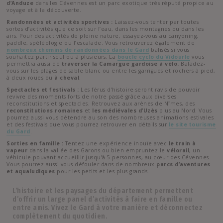
d’Anduze
dans les Cévennes est un parc exotique très réputé propice au
voyage et à la découverte.
Randonnées et activités sportives :
Laissez-vous tenter par toutes
sortes d’activités que ce soit sur l’eau, dans les montagnes ou dans les
airs. Pour des activités de pleine nature, essayez-vous au canyoning,
paddle, spéléologie ou l’escalade. Vous retrouverez également de
nombreux chemins de randonnées dans le Gard
balisés si vous
souhaitez partir seul ou à plusieurs. La
boucle cyclo du Vidourle
vous
permettra aussi de
traverser la Camargue gardoise à vélo.
Baladez-
vous sur les plages de sable blanc ou entre les garrigues et rochers à pied,
à deux roues ou
à cheval
.
Spectacles et festivals :
Les férus d’histoire seront ravis de pouvoir
revivre des moments forts de notre passé grâce aux diverses
reconstitutions et spectacles. Retrouvez aux arènes de Nîmes, des
reconstitutions romaines
et
les médiévales d’Uzès
plus au Nord. Vous
pourrez aussi vous détendre au son des nombreuses animations estivales
et des festivals que vous pourrez retrouver en détails sur
le site tourisme
du Gard
.
Sorties en famille :
Tentez une expérience inouïe avec
le train à
vapeur
dans la vallée des Garons ou bien empruntez le
vélorail
, un
véhicule pouvant accueillir jusqu’à 5 personnes, au cœur des Cévennes.
Vous pourrez aussi vous défouler dans de nombreux
parcs d’aventures
et aqualudiques
pour les petits et les plus grands.
L’histoire et les paysages du département permettent
d’offrir un large panel d’activités à faire en famille ou
entre amis. Vivez le Gard à votre manière et déconnectez
complètement du quotidien.