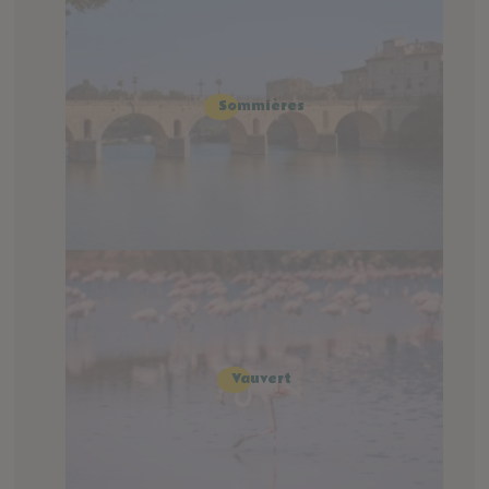
Sommières
Vauvert