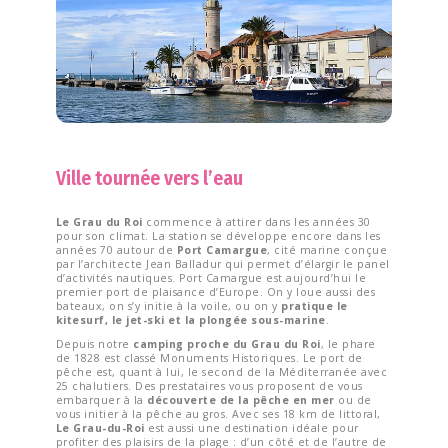
Ville tournée vers l’eau
Le Grau du Roi
commence à attirer dans les années 30
pour son climat. La station se développe encore dans les
années 70 autour de
Port Camargue
, cité marine conçue
par l’architecte Jean Balladur qui permet d’élargir le panel
d’activités nautiques. Port Camargue est aujourd’hui le
premier port de plaisance d’Europe. On y loue aussi des
bateaux, on s’y initie à la voile, ou on y
pratique le
kitesurf, le jet-ski et la plongée sous-marine
.
Depuis notre
camping proche du Grau du Roi
, le phare
de 1828 est classé Monuments Historiques. Le port de
pêche est, quant à lui, le second de la Méditerranée avec
25 chalutiers. Des prestataires vous proposent de vous
embarquer à la
découverte de la pêche en mer
ou de
vous initier à la pêche au gros. Avec ses 18 km de littoral,
Le Grau-du-Roi
est aussi une destination idéale pour
profiter des plaisirs de la plage : d’un côté et de l’autre de