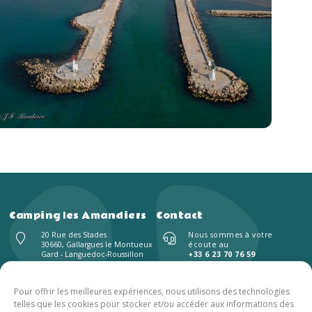
Camping les Amandiers
Contact
20 Rue des Stades
Nous sommes à votre
30660, Gallargues le Montueux
écoute au
Gard - Languedoc-Roussillon
+33 6 23 70 76 59
+33 4 66 35 28 02
Tous les jours : 9h – 19h
Pour offrir les meilleures expériences, nous utilisons des technologies
telles que les cookies pour stocker et/ou accéder aux informations des