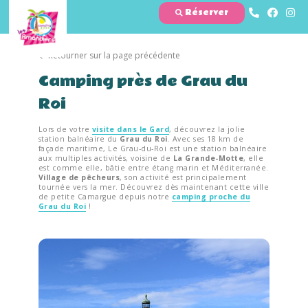
Réserver
Retourner sur la page précédente
Camping près de Grau du
Roi
Lors de votre
visite dans le Gard
, découvrez la jolie
station balnéaire du
Grau du Roi
. Avec ses 18 km de
façade maritime, Le Grau-du-Roi est une station balnéaire
aux multiples activités, voisine de
La Grande-Motte
, elle
est comme elle, bâtie entre étang marin et Méditerranée.
Village de pêcheurs
, son activité est principalement
tournée vers la mer. Découvrez dès maintenant cette ville
de petite Camargue depuis notre
camping proche du
Grau du Roi
!