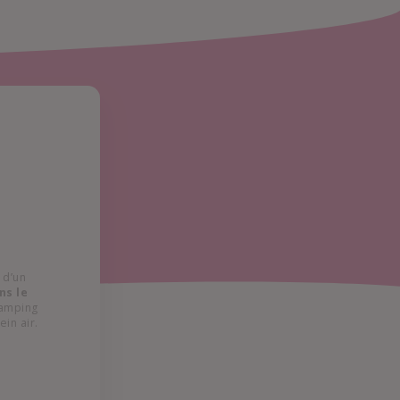
 d’un
ns le
camping
ein air.