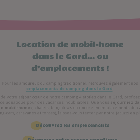
Location de mobil-home
dans le Gard… ou
d’emplacements !
Pour les amoureux du camping traditionnel, retrouvez également nos
emplacements de camping dans le Gard
.
 de votre séjour cœur de notre camping 4 étoiles dans le Gard, profitez
ce aquatique pour des vacances inoubliables. Que vous
séjourniez da
en mobil-homes
, chalets, bungalows ou encore en emplacements de 
g-cars, caravanes et tentes), laissez-vous tenter par notre jacuzzi en pl
Découvrez les emplacements
Découvrez notre espace aquatique