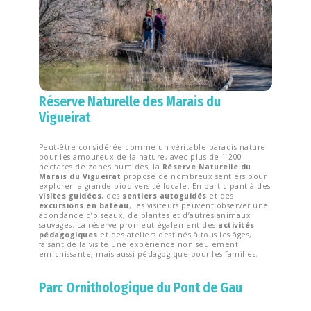
Réserve Naturelle des Marais du
Vigueirat
Peut-être considérée comme un véritable paradis naturel
pour les amoureux de la nature, avec plus de 1 200
hectares de zones humides, la
Réserve Naturelle du
Marais du Vigueirat
propose de nombreux sentiers pour
explorer la grande biodiversité locale. En participant à des
visites guidées
, des
sentiers autoguidés
et des
excursions en bateau
, les visiteurs peuvent observer une
abondance d’oiseaux, de plantes et d’autres animaux
sauvages. La réserve promeut également des
activités
pédagogiques
et des ateliers destinés à tous les âges,
faisant de la visite une expérience non seulement
enrichissante, mais aussi pédagogique pour les familles.
Parc Ornithologique du Pont de Gau