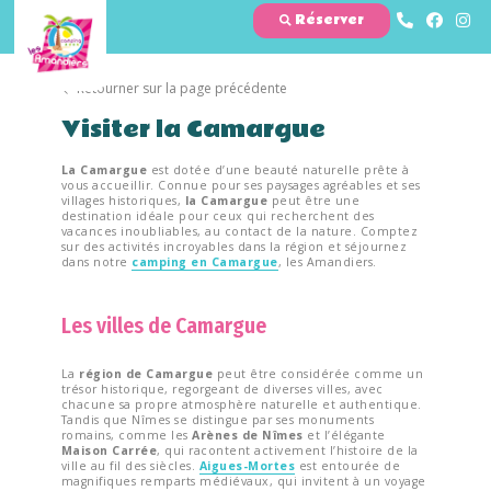
Réserver
Retourner sur la page précédente
Visiter la Camargue
La Camargue
est dotée d’une beauté naturelle prête à
vous accueillir. Connue pour ses paysages agréables et ses
villages historiques,
la Camargue
peut être une
destination idéale pour ceux qui recherchent des
vacances inoubliables, au contact de la nature. Comptez
sur des activités incroyables dans la région et séjournez
dans notre
camping en Camargue
, les Amandiers.
Les villes de Camargue
La
région de Camargue
peut être considérée comme un
trésor historique, regorgeant de diverses villes, avec
chacune sa propre atmosphère naturelle et authentique.
Tandis que Nîmes se distingue par ses monuments
romains, comme les
Arènes de Nîmes
et l’élégante
Maison Carrée
, qui racontent activement l’histoire de la
ville au fil des siècles.
Aigues-Mortes
est entourée de
magnifiques remparts médiévaux, qui invitent à un voyage