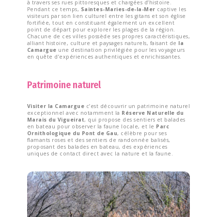
à travers ses rues pittoresques et chargées d’histoire.
Pendant ce temps,
Saintes-Maries-de-la-Mer
captive les
visiteurs par son lien culturel entre les gitans et son église
fortifiée, tout en constituant également un excellent
point de départ pour explorer les plages de la région.
Chacune de ces villes possède ses propres caractéristiques,
alliant histoire, culture et paysages naturels, faisant de
la
Camargue
une destination privilégiée pour les voyageurs
en quête d’expériences authentiques et enrichissantes.
Patrimoine naturel
Visiter la Camargue
c’est découvrir un patrimoine naturel
exceptionnel avec notamment la
Réserve Naturelle du
Marais du Vigueirat
, qui propose des sentiers et balades
en bateau pour observer la faune locale, et le
Parc
Ornithologique du Pont de Gau
, célèbre pour ses
flamants roses et des sentiers de randonnée balisés,
proposant des balades en bateau, des expériences
uniques de contact direct avec la nature et la faune.