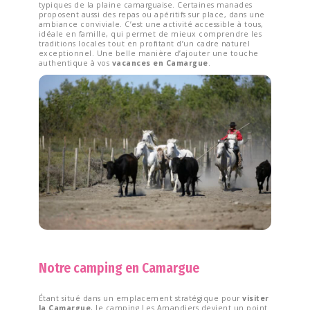
typiques de la plaine camarguaise. Certaines manades
proposent aussi des repas ou apéritifs sur place, dans une
ambiance conviviale. C’est une activité accessible à tous,
idéale en famille, qui permet de mieux comprendre les
traditions locales tout en profitant d’un cadre naturel
exceptionnel. Une belle manière d’ajouter une touche
authentique à vos
vacances en Camargue
.
Notre camping en Camargue
Étant situé dans un emplacement stratégique pour
visiter
la Camargue
, le camping Les Amandiers devient un point