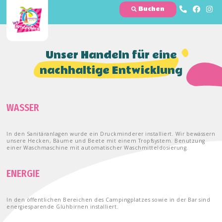
Buchen
Unser Handeln für eine
nachhaltige Entwicklung
WASSER
In den Sanitäranlagen wurde ein Druckminderer installiert. Wir bewässern
unsere Hecken, Bäume und Beete mit einem Tropfsystem. Benutzung
einer Waschmaschine mit automatischer Waschmitteldosierung.
ENERGIE
In den öffentlichen Bereichen des Campingplatzes sowie in der Bar sind
energiesparende Glühbirnen installiert.