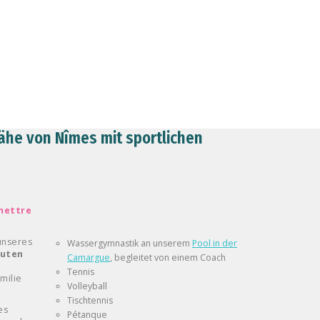
Nähe von Nîmes mit
sportlichen
emettre
 unseres
Wassergymnastik an unserem
Pool in der
nuten
Camargue
, begleitet von einem Coach
Tennis
milie
Volleyball
Tischtennis
es
Pétanque