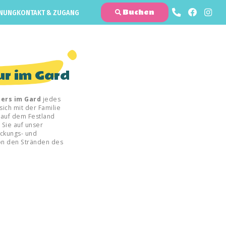
Buchen
NUNG
KONTAKT & ZUGANG
ur im Gard
ers im Gard
jedes
ich mit der Familie
auf dem Festland
 Sie auf unser
eckungs- und
on den Stränden des