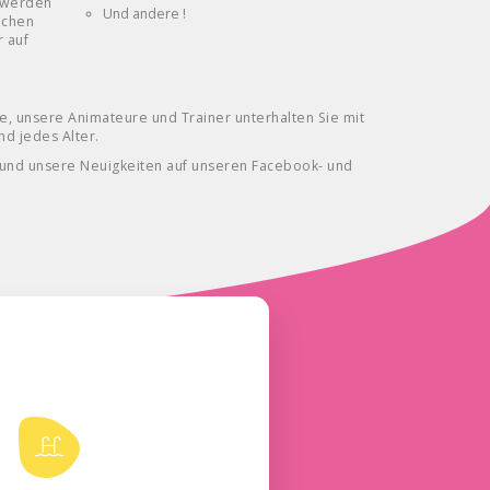
 werden
Und andere !
ichen
r auf
rge, unsere Animateure und Trainer unterhalten Sie mit
nd jedes Alter.
 und unsere Neuigkeiten auf unseren Facebook- und