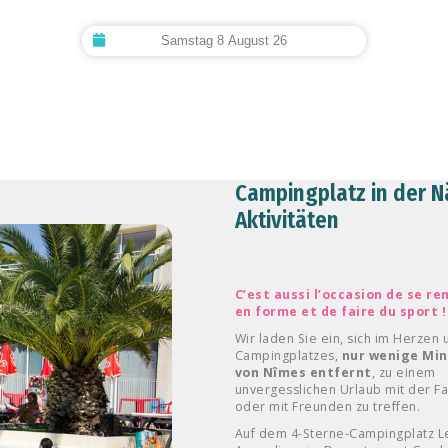
Campingplatz in der 
Aktivitäten
C’est aussi l’occasion de se r
en forme et de faire du sport !
Wir laden Sie ein, sich im Herzen
Campingplatzes,
nur wenige Mi
von Nîmes entfernt
, zu einem
unvergesslichen Urlaub mit der Fa
oder mit Freunden zu treffen.
Auf dem 4-Sterne-Campingplatz L