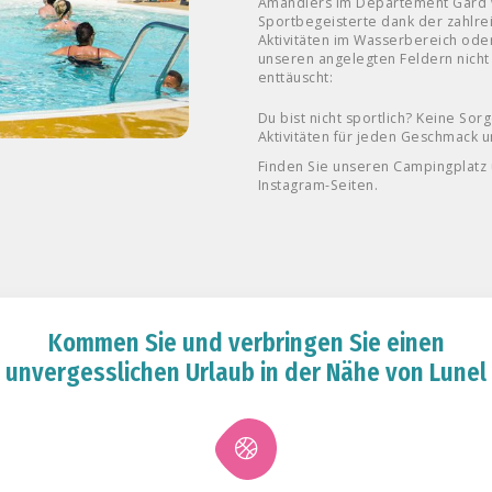
Amandiers im Departement Gard
Sportbegeisterte dank der zahlre
Aktivitäten im Wasserbereich ode
unseren angelegten Feldern nicht
enttäuscht:
Du bist nicht sportlich? Keine So
Aktivitäten für jeden Geschmack u
Finden Sie unseren Campingplatz
Instagram-Seiten.
Kommen Sie und verbringen Sie einen
unvergesslichen Urlaub in der Nähe von Lunel