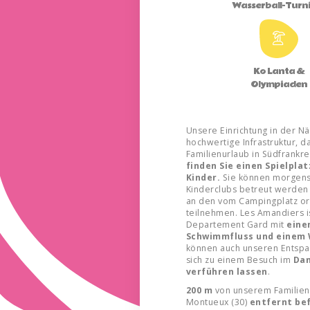
Wasserball-Turn
Ko Lanta &
Olympiaden
Unsere Einrichtung in der N
hochwertige Infrastruktur, 
Familienurlaub in Südfrankr
finden Sie einen Spielpla
Kinder.
Sie können morgens
Kinderclubs betreut werden 
an den vom Campingplatz org
teilnehmen. Les Amandiers i
Departement Gard mit
eine
Schwimmfluss und einem 
können auch unseren Entspa
sich zu einem Besuch im
Dam
verführen lassen
.
200 m
von unserem Familienc
Montueux (30)
entfernt be